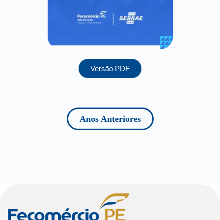
Versão PDF
Anos Anteriores