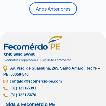
Anos Anteriores
Av. Visc. de Suassuna, 265, Santo Amaro, Recife –
PE, 50050-540
contato@fecomercio-pe.com
(81) 3231-5393
(81) 3231-5670
Siga a Fecomércio PE