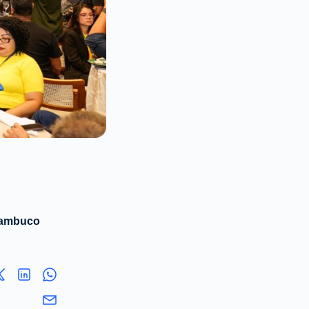
rnambuco