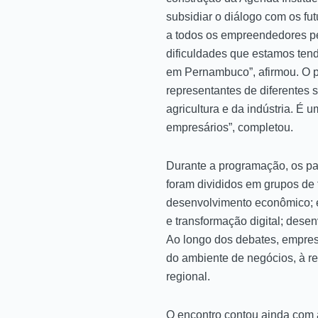
subsidiar o diálogo com os f
a todos os empreendedores pe
dificuldades que estamos ten
em Pernambuco”, afirmou. O p
representantes de diferentes
agricultura e da indústria. É
empresários”, completou.
Durante a programação, os pa
foram divididos em grupos de 
desenvolvimento econômico; e
e transformação digital; dese
Ao longo dos debates, empresá
do ambiente de negócios, à r
regional.
O encontro contou ainda com a