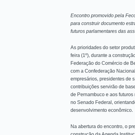
Encontro promovido pela Feco
para construir documento est
futuros parlamentares das as
As prioridades do setor produ
feira (1º), durante a constr
Federação do Comércio de Be
com a Confederação Nacional 
empresários, presidentes de s
contribuições servirão de ba
de Pernambuco e aos futuros 
no Senado Federal, orientand
desenvolvimento econômico.
Na abertura do encontro, o p
construção da Agenda Instituc