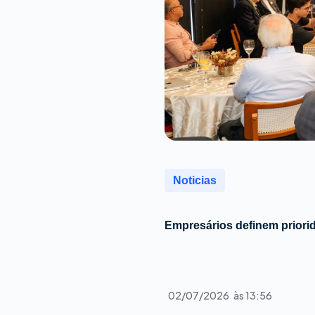
Noticias
Empresários definem priori
02/07/2026
às
13:56