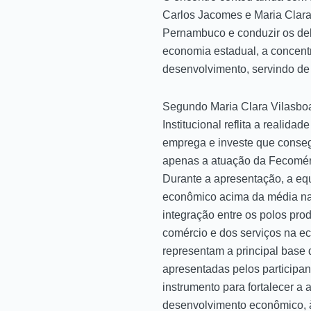
Carlos Jacomes e Maria Clara
Pernambuco e conduzir os deb
economia estadual, a concentr
desenvolvimento, servindo de 
Segundo Maria Clara Vilasboa
Institucional reflita a reali
emprega e investe que conseg
apenas a atuação da Fecomér
Durante a apresentação, a e
econômico acima da média naci
integração entre os polos pro
comércio e dos serviços na e
representam a principal base 
apresentadas pelos participa
instrumento para fortalecer a
desenvolvimento econômico, à