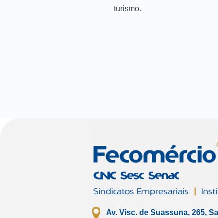
turismo.
Av. Visc. de Suassuna, 265, S