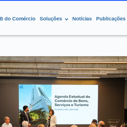
B do Comércio
Soluções
Notícias
Publicações