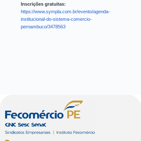
Inscrições gratuitas:
https://www.sympla.com.br/evento/agenda-
institucional-do-sistema-comercio-
pernambuco/3478563