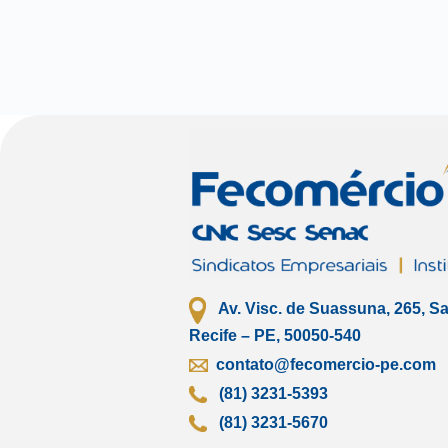
Av. Visc. de Suassuna, 265, S
Recife – PE, 50050-540
contato@fecomercio-pe.com
(81) 3231-5393
(81) 3231-5670