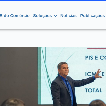
B do Comércio
Soluções
Notícias
Publicações