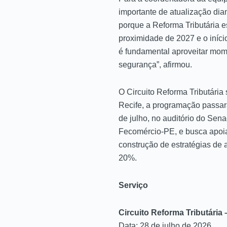
importante de atualização di
porque a Reforma Tributária 
proximidade de 2027 e o iníci
é fundamental aproveitar mom
segurança”, afirmou.
O Circuito Reforma Tributária
Recife, a programação passará
de julho, no auditório do Sena
Fecomércio-PE, e busca apoia
construção de estratégias de 
20%.
Serviço
Circuito Reforma Tributária
Data: 28 de julho de 2026