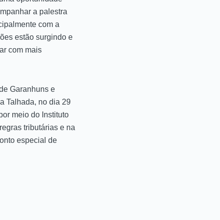
ompanhar a palestra
ncipalmente com a
ções estão surgindo e
rar com mais
s de Garanhuns e
a Talhada, no dia 29
or meio do Instituto
gras tributárias e na
onto especial de