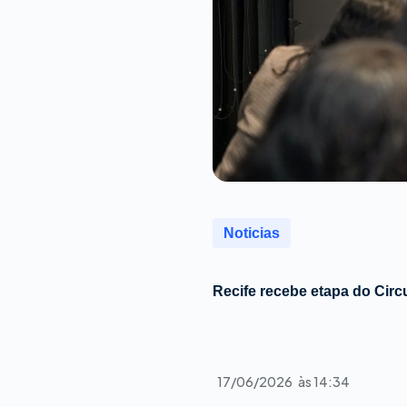
Noticias
Recife recebe etapa do Cir
17/06/2026
às
14:34