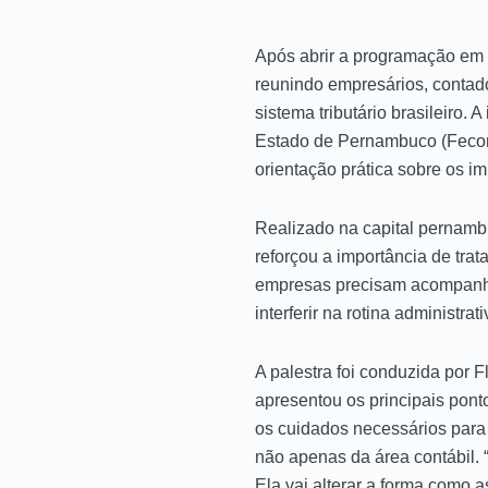
Após abrir a programação em G
reunindo empresários, contado
sistema tributário brasileiro
Estado de Pernambuco (Fecomé
orientação prática sobre os i
Realizado na capital pernambu
reforçou a importância de tra
empresas precisam acompanhar
interferir na rotina administrat
A palestra foi conduzida por 
apresentou os principais pont
os cuidados necessários para
não apenas da área contábil. 
Ela vai alterar a forma como