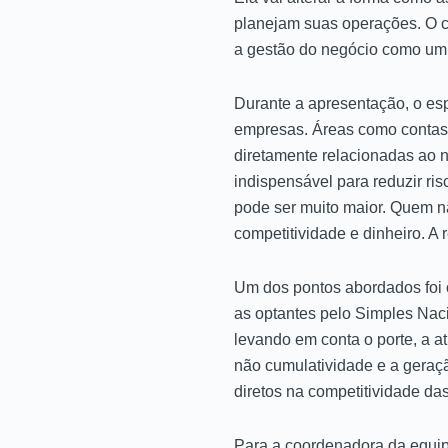
planejam suas operações. O c
a gestão do negócio como um 
Durante a apresentação, o es
empresas. Áreas como contas a
diretamente relacionadas ao 
indispensável para reduzir ri
pode ser muito maior. Quem n
competitividade e dinheiro. A
Um dos pontos abordados foi 
as optantes pelo Simples Naci
levando em conta o porte, a a
não cumulatividade e a geraçã
diretos na competitividade da
Para a coordenadora da equipe